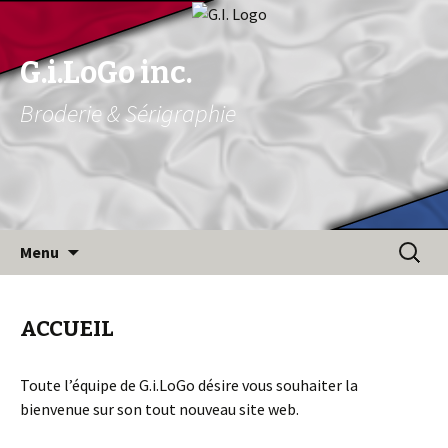
G.i.LoGo inc.
Broderie & Sérigraphie
Aller au contenu principal
Recherc
Menu
ACCUEIL
Toute l’équipe de G.i.LoGo désire vous souhaiter la
bienvenue sur son tout nouveau site web.