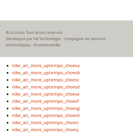
© G.i.LoGo Tous droits réservés.
Développé par Val Technologie - Compagnie de services
informatiques - Drummondville
nike_air_more_uptempo_shoesa
nike_air_more_uptempo_shoesb
nike_air_more_uptempo_shoesc
nike_air_more_uptempo_shoesd
nike_air_more_uptempo_shoese
nike_air_more_uptempo_shoesf
nike_air_more_uptempo_shoesg
nike_air_more_uptempo_shoesh
nike_air_more_uptempo_shoesi
nike_air_more_uptempo_shoesj